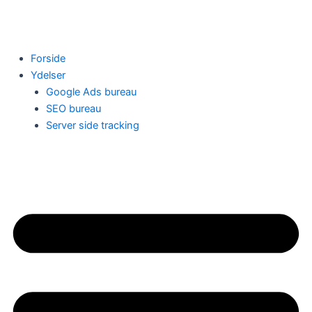
Gå
til
indholdet
Forside
Ydelser
Google Ads bureau
SEO bureau
Server side tracking