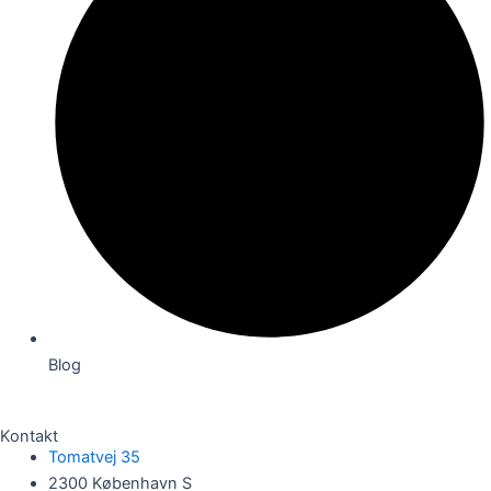
Blog
Kontakt
Tomatvej 35
2300 København S