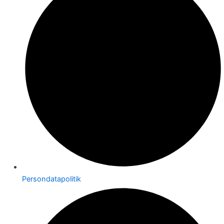
Persondatapolitik