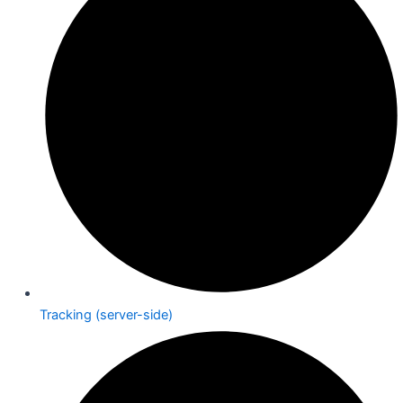
Tracking (server-side)